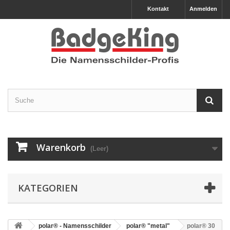
Kontakt
Anmelden
Warenkorb
(Leer)
KATEGORIEN
polar® - Namensschilder
polar® "metal"
polar® 30