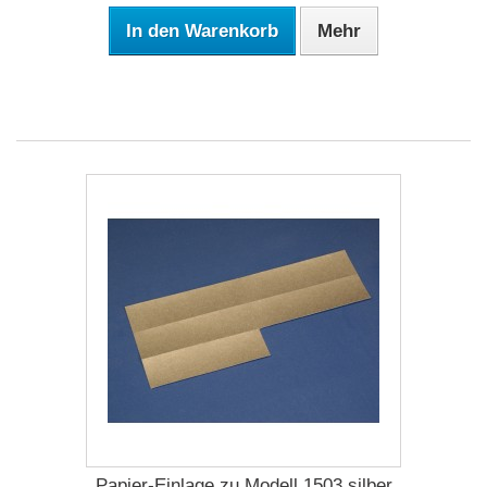
In den Warenkorb
Mehr
Papier-Einlage zu Modell 1503 silber