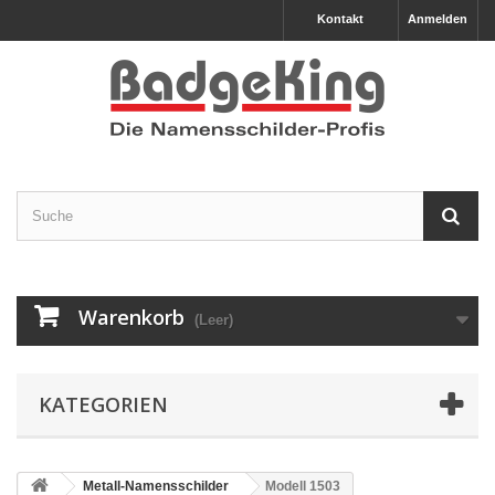
Kontakt
Anmelden
Warenkorb
(Leer)
KATEGORIEN
Metall-Namensschilder
Modell 1503