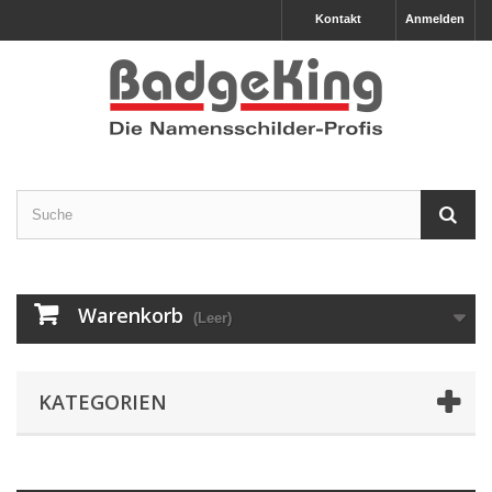
Kontakt
Anmelden
Warenkorb
(Leer)
KATEGORIEN