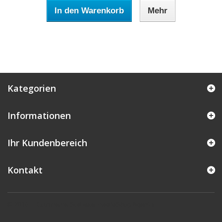
In den Warenkorb
Mehr
Kategorien
Informationen
Ihr Kundenbereich
Kontakt
© 2016
E-Commerce Software
PrestaShop Agentur