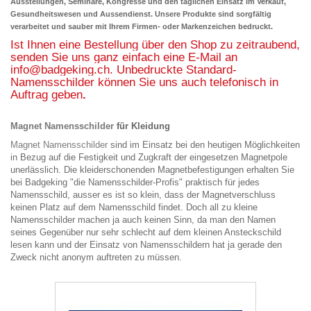
Ausstellungen, Seminare, Kongresse und den täglichen Einsatz im Verkauf,
Gesundheitswesen
und Aussendienst. Unsere Produkte sind sorgfältig
verarbeitet und sauber mit Ihrem Firmen- oder Markenzeichen bedruckt.
Ist Ihnen eine Bestellung über den Shop zu zeitraubend,
senden Sie uns ganz einfach eine E-Mail an
info@badgeking.ch
.
Unbedruckte Standard-
Namensschilder können Sie uns auch telefonisch in
Auftrag geben
.
Magnet Namensschilder
für Kleidung
Magnet Namensschilder
sind im Einsatz bei den heutigen Möglichkeiten
in Bezug auf die Festigkeit und Zugkraft der eingesetzen Magnetpole
unerlässlich. Die kleiderschonenden Magnetbefestigungen erhalten Sie
bei Badgeking "die Namensschilder-Profis" praktisch für jedes
Namensschild, ausser es ist so klein, dass der Magnetverschluss
keinen Platz auf dem Namensschild findet. Doch all zu kleine
Namensschilder machen ja auch keinen Sinn, da man den Namen
seines Gegenüber nur sehr schlecht auf dem kleinen Ansteckschild
lesen kann und der Einsatz von Namensschildern hat ja gerade den
Zweck nicht anonym auftreten zu müssen.