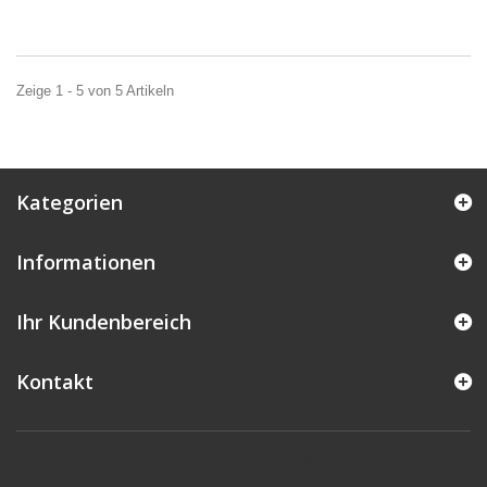
Zeige 1 - 5 von 5 Artikeln
Kategorien
Informationen
Ihr Kundenbereich
Kontakt
© 2016
E-Commerce Software
PrestaShop Agentur