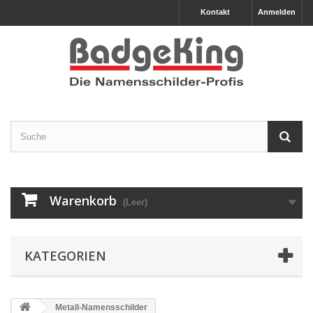
Kontakt
Anmelden
Warenkorb
(Leer)
KATEGORIEN
Metall-Namensschilder