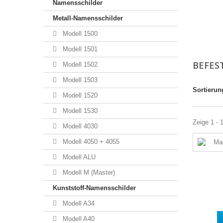
Namensschilder
Metall-Namensschilder
Modell 1500
Modell 1501
BEFES
Modell 1502
Modell 1503
Sortierun
Modell 1520
Modell 1530
Zeige 1 - 
Modell 4030
Modell 4050 + 4055
Modell ALU
Modell M (Master)
Kunststoff-Namensschilder
Modell A34
Modell A40