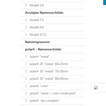
Modell GS
Acrylglas Namensschilder
Modell TS
Modell AH
Modell ECO
Namensgravuren
polar® - Namensschilder
polar® "metal"
polar® 20 "metal" 68x22mm
polar® 30 "metal" 70x30mm
polar® 35 "metal" 80x34mm
polar® "color"
polar® "metal + color combi-print"
polar® "alu-complete"