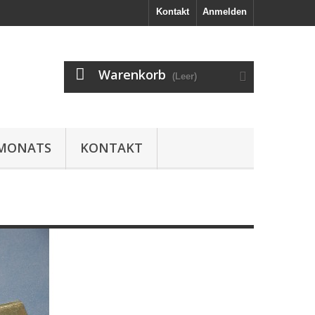
Kontakt
Anmelden
Warenkorb
(Leer)
 MONATS
KONTAKT