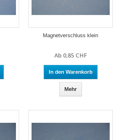
Magnetverschluss klein
Ab 0,85 CHF
In den Warenkorb
Mehr