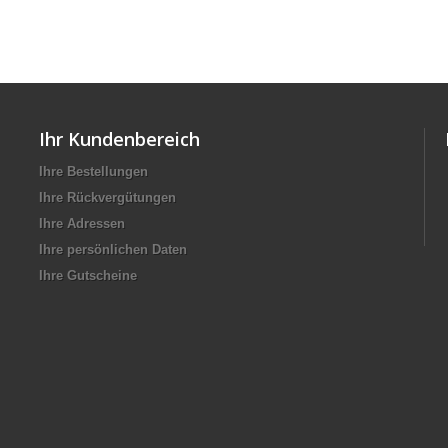
Ihr Kundenbereich
Ihre Bestellungen
Ihre Rückvergütungen
Ihre Adressen
Ihre persönlichen Daten
Ihre Gutscheine