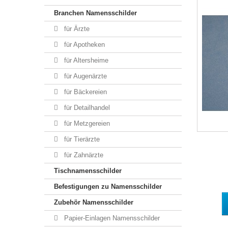
Branchen Namensschilder
für Ärzte
für Apotheken
für Altersheime
für Augenärzte
für Bäckereien
für Detailhandel
für Metzgereien
für Tierärzte
für Zahnärzte
Tischnamensschilder
Befestigungen zu Namensschilder
Zubehör Namensschilder
Papier-Einlagen Namensschilder