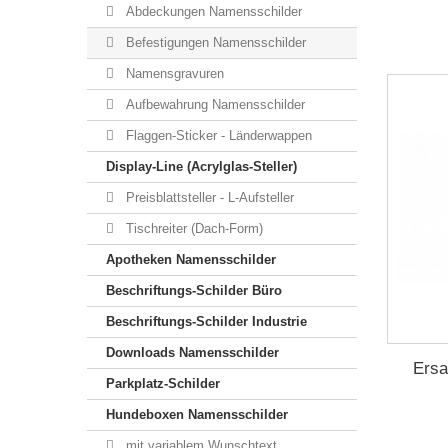
Abdeckungen Namensschilder
Befestigungen Namensschilder
Namensgravuren
Aufbewahrung Namensschilder
Flaggen-Sticker - Länderwappen
Display-Line (Acrylglas-Steller)
Preisblattsteller - L-Aufsteller
Tischreiter (Dach-Form)
Apotheken Namensschilder
Beschriftungs-Schilder Büro
Beschriftungs-Schilder Industrie
Downloads Namensschilder
Ers
Parkplatz-Schilder
Hundeboxen Namensschilder
mit variablem Wunschtext