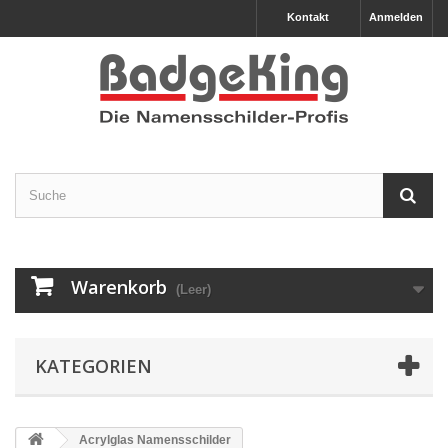
Kontakt
Anmelden
Warenkorb
(Leer)
KATEGORIEN
Acrylglas Namensschilder