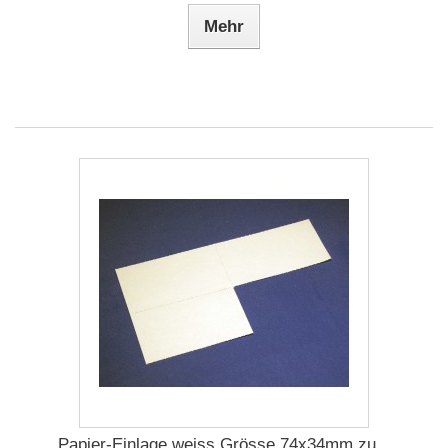
Mehr
Papier-Einlage weiss Grösse 74x34mm zu...