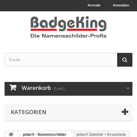
Kontakt
Anmelden
Warenkorb
(Leer)
KATEGORIEN
polar® - Namensschilder
polar® Zubehör + Ersatzteile