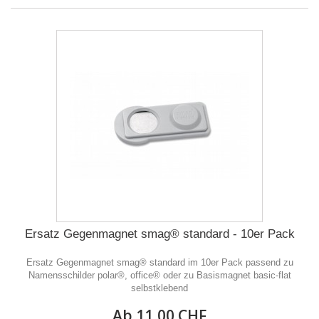
Ersatz Gegenmagnet smag® standard - 10er Pack
Ersatz Gegenmagnet smag® standard im 10er Pack passend zu
Namensschilder polar®, office® oder zu Basismagnet basic-flat
selbstklebend
Ab 11,00 CHF